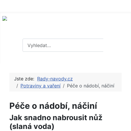
Hledat
Hledat
Jste zde:
Rady-navody.cz
Potraviny a vaření
Péče o nádobí, náčiní
Péče o nádobí, náčiní
Jak snadno nabrousit nůž
(slaná voda)