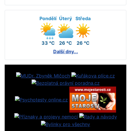
Pondělí
Úterý
Středa
33 °C
26 °C
26 °C
Další dny...