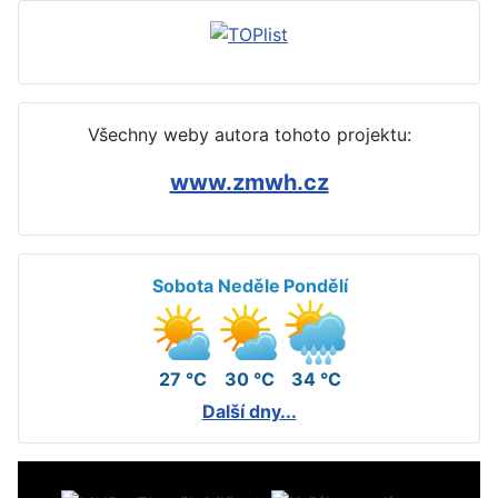
Všechny weby autora tohoto projektu:
www.zmwh.cz
Sobota
Neděle
Pondělí
27 °C
30 °C
34 °C
Další dny...