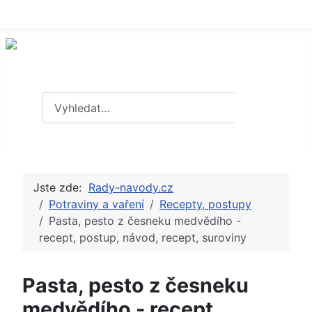
Hledat
Hledat
Jste zde:
Rady-navody.cz
Potraviny a vaření
Recepty, postupy
Pasta, pesto z česneku medvědího -
recept, postup, návod, recept, suroviny
Pasta, pesto z česneku
medvědího - recept,