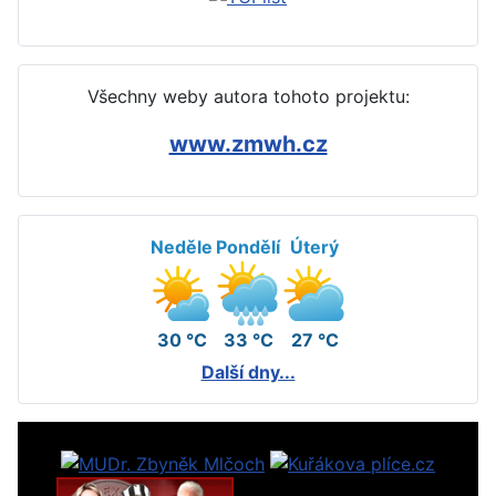
Všechny weby autora tohoto projektu:
www.zmwh.cz
Neděle
Pondělí
Úterý
30 °C
33 °C
27 °C
Další dny...