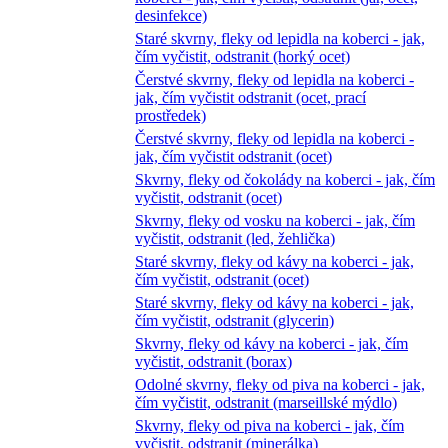
desinfekce)
Staré skvrny, fleky od lepidla na koberci - jak,
čím vyčistit, odstranit (horký ocet)
Čerstvé skvrny, fleky od lepidla na koberci -
jak, čím vyčistit odstranit (ocet, prací
prostředek)
Čerstvé skvrny, fleky od lepidla na koberci -
jak, čím vyčistit odstranit (ocet)
Skvrny, fleky od čokolády na koberci - jak, čím
vyčistit, odstranit (ocet)
Skvrny, fleky od vosku na koberci - jak, čím
vyčistit, odstranit (led, žehlička)
Staré skvrny, fleky od kávy na koberci - jak,
čím vyčistit, odstranit (ocet)
Staré skvrny, fleky od kávy na koberci - jak,
čím vyčistit, odstranit (glycerin)
Skvrny, fleky od kávy na koberci - jak, čím
vyčistit, odstranit (borax)
Odolné skvrny, fleky od piva na koberci - jak,
čím vyčistit, odstranit (marseillské mýdlo)
Skvrny, fleky od piva na koberci - jak, čím
vyčistit, odstranit (minerálka)