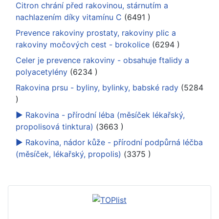
Citron chrání před rakovinou, stárnutím a
nachlazením díky vitamínu C
(6491
)
Prevence rakoviny prostaty, rakoviny plic a
rakoviny močových cest - brokolice
(6294
)
Celer je prevence rakoviny - obsahuje ftalidy a
polyacetylény
(6234
)
Rakovina prsu - byliny, bylinky, babské rady
(5284
)
► Rakovina - přírodní léba (měsíček lékařský,
propolisová tinktura)
(3663
)
► Rakovina, nádor kůže - přírodní podpůrná léčba
(měsíček, lékařský, propolis)
(3375
)