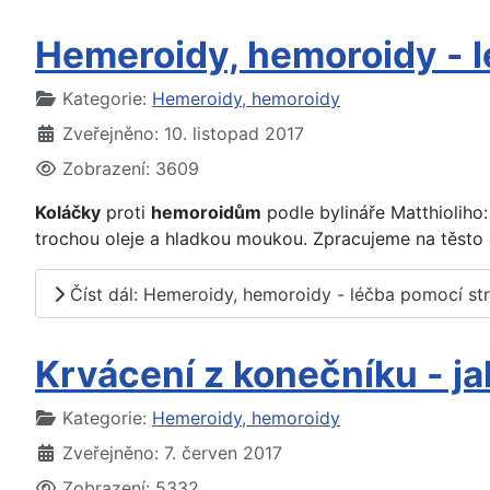
Hemeroidy, hemoroidy - l
Základní údaje
Kategorie:
Hemeroidy, hemoroidy
Zveřejněno: 10. listopad 2017
Zobrazení: 3609
Koláčky
proti
hemoroidům
podle bylináře Matthioliho
trochou oleje a hladkou moukou. Zpracujeme na těsto 
Číst dál: Hemeroidy, hemoroidy - léčba pomocí str
Krvácení z konečníku - jak
Základní údaje
Kategorie:
Hemeroidy, hemoroidy
Zveřejněno: 7. červen 2017
Zobrazení: 5332