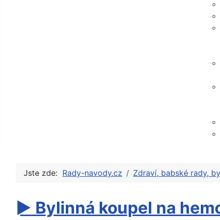
Jste zde:
Rady-navody.cz
Zdraví, babské rady, by
► Bylinná koupel na hemor