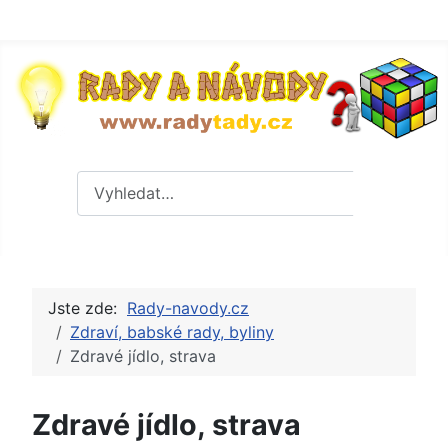
Hledat
Hledat
Jste zde:
Rady-navody.cz
Zdraví, babské rady, byliny
Zdravé jídlo, strava
Zdravé jídlo, strava