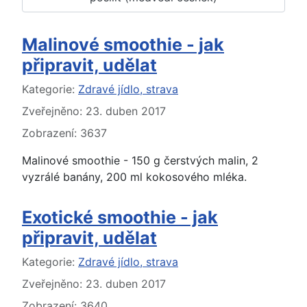
Malinové smoothie - jak
připravit, udělat
Základní údaje
Kategorie:
Zdravé jídlo, strava
Zveřejněno: 23. duben 2017
Zobrazení: 3637
Malinové smoothie - 150 g čerstvých malin, 2
vyzrálé banány, 200 ml kokosového mléka.
Exotické smoothie - jak
připravit, udělat
Základní údaje
Kategorie:
Zdravé jídlo, strava
Zveřejněno: 23. duben 2017
Zobrazení: 3640