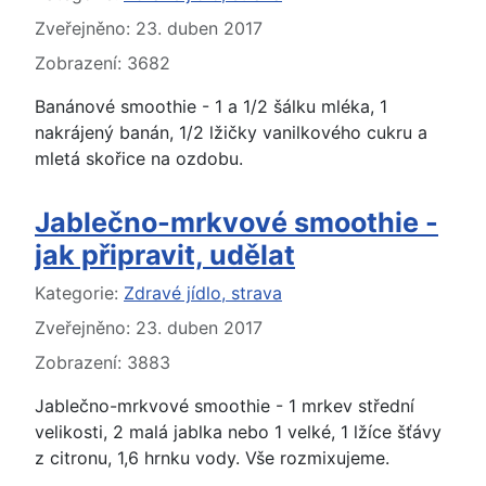
Zveřejněno: 23. duben 2017
Zobrazení: 3682
Banánové smoothie - 1 a 1/2 šálku mléka, 1
nakrájený banán, 1/2 lžičky vanilkového cukru a
mletá skořice na ozdobu.
Jablečno-mrkvové smoothie -
jak připravit, udělat
Základní údaje
Kategorie:
Zdravé jídlo, strava
Zveřejněno: 23. duben 2017
Zobrazení: 3883
Jablečno-mrkvové smoothie - 1 mrkev střední
velikosti, 2 malá jablka nebo 1 velké, 1 lžíce šťávy
z citronu, 1,6 hrnku vody. Vše rozmixujeme.