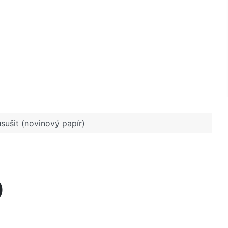
usušit (novinový papír)
)