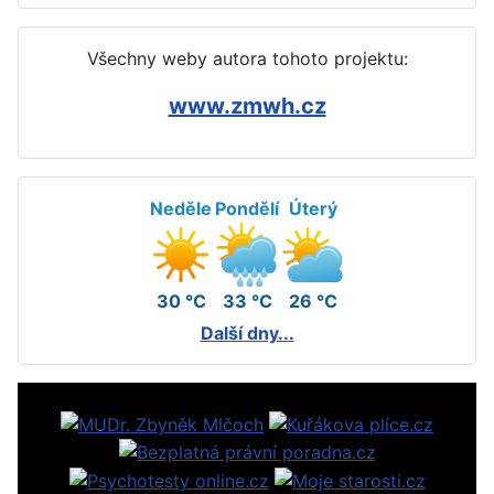
Všechny weby autora tohoto projektu:
www.zmwh.cz
Neděle
Pondělí
Úterý
30 °C
33 °C
26 °C
Další dny...