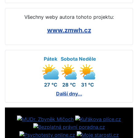
Všechny weby autora tohoto projektu:
www.zmwh.cz
Pátek
Sobota
Neděle
27 °C
28 °C
31 °C
Další dny...