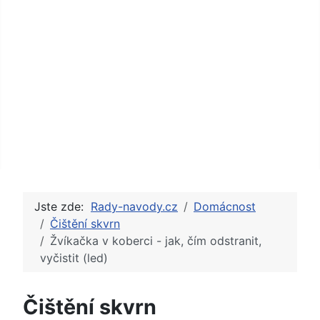
Jste zde:
Rady-navody.cz
Domácnost
Čištění skvrn
Žvíkačka v koberci - jak, čím odstranit,
vyčistit (led)
Čištění skvrn