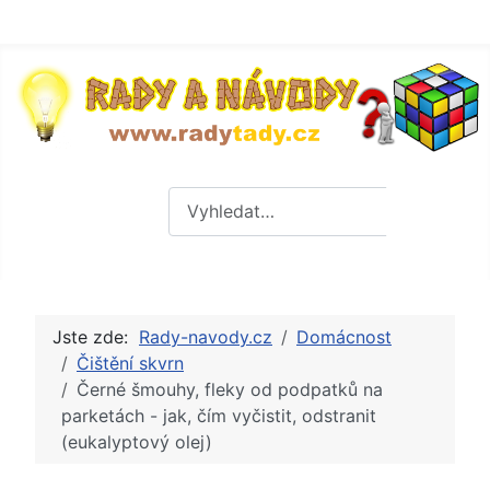
Hledat
Hledat
Jste zde:
Rady-navody.cz
Domácnost
Čištění skvrn
Černé šmouhy, fleky od podpatků na
parketách - jak, čím vyčistit, odstranit
(eukalyptový olej)