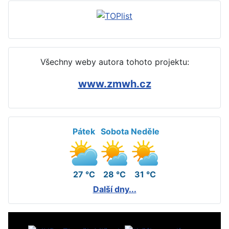
Všechny weby autora tohoto projektu:
www.zmwh.cz
Pátek
Sobota
Neděle
27 °C
28 °C
31 °C
Další dny...