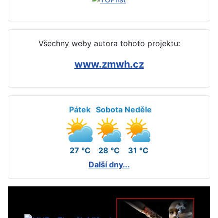
Všechny weby autora tohoto projektu:
www.zmwh.cz
Pátek
Sobota
Neděle
27 °C
28 °C
31 °C
Další dny...