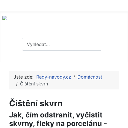
Hledat
Hledat
Jste zde:
Rady-navody.cz
Domácnost
Čištění skvrn
Čištění skvrn
Jak, čím odstranit, vyčistit
skvrny, fleky na porcelánu -