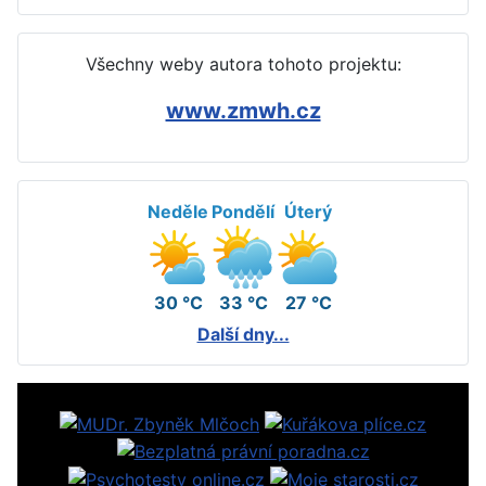
Všechny weby autora tohoto projektu:
www.zmwh.cz
Neděle
Pondělí
Úterý
30 °C
33 °C
27 °C
Další dny...