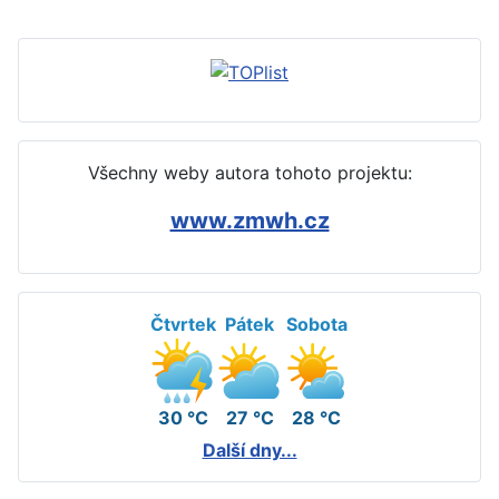
Všechny weby autora tohoto projektu:
www.zmwh.cz
Čtvrtek
Pátek
Sobota
30 °C
27 °C
28 °C
Další dny...