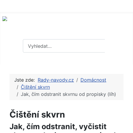
Hledat
Hledat
Jste zde:
Rady-navody.cz
Domácnost
Čištění skvrn
Jak, čím odstranit skvrnu od propisky (líh)
Čištění skvrn
Jak, čím odstranit, vyčistit