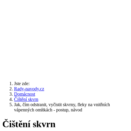
Jste zde:
Rady-navody.cz
Domácnost
Čištění skvrn
Jak, čím odstranit, vyčistit skvrny, fleky na vnitřních
vápenných omítkách - postup, návod
Čištění skvrn