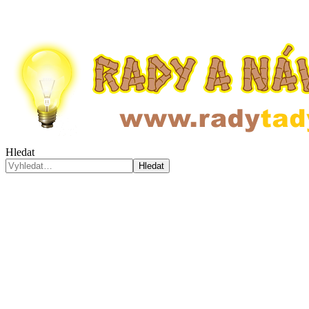
Hledat
Hledat