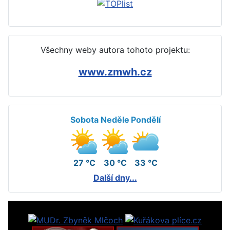
Všechny weby autora tohoto projektu:
www.zmwh.cz
Sobota
Neděle
Pondělí
27 °C
30 °C
33 °C
Další dny...