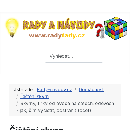
Hledat
Hledat
Jste zde:
Rady-navody.cz
Domácnost
Čištění skvrn
Skvrny, flrky od ovoce na šatech, oděvech
- jak, čím vyčistit, odstranit (ocet)