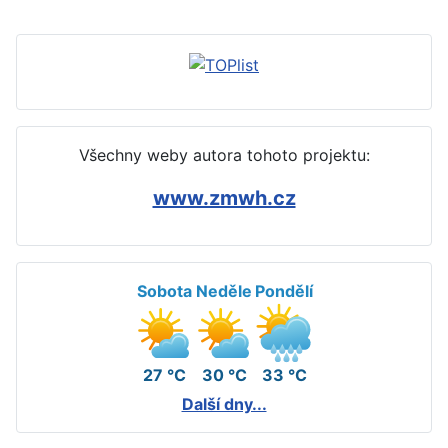
Všechny weby autora tohoto projektu:
www.zmwh.cz
Sobota
Neděle
Pondělí
27 °C
30 °C
33 °C
Další dny...