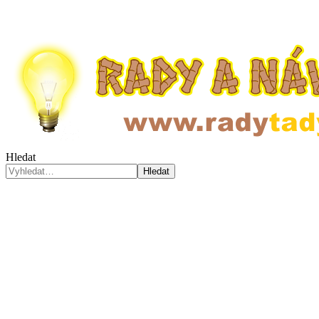
Hledat
Hledat