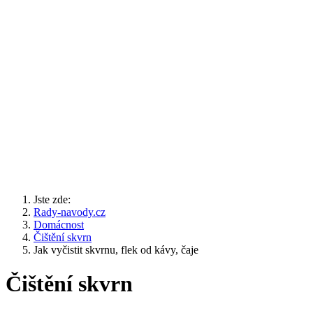
Jste zde:
Rady-navody.cz
Domácnost
Čištění skvrn
Jak vyčistit skvrnu, flek od kávy, čaje
Čištění skvrn