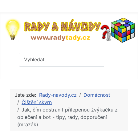
Hledat
Hledat
Jste zde:
Rady-navody.cz
Domácnost
Čištění skvrn
Jak, čím odstranit přilepenou žvýkačku z
oblečení a bot - tipy, rady, doporučení
(mrazák)