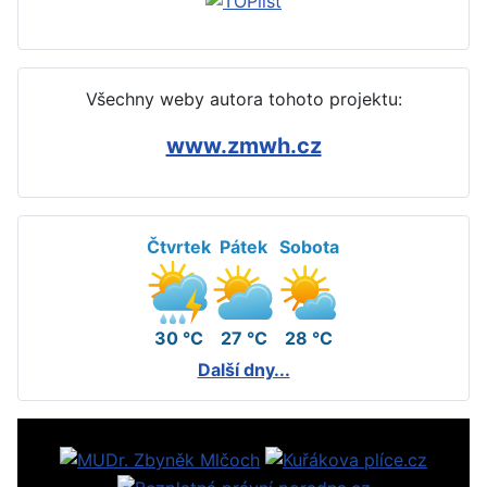
Všechny weby autora tohoto projektu:
www.zmwh.cz
Čtvrtek
Pátek
Sobota
30 °C
27 °C
28 °C
Další dny...