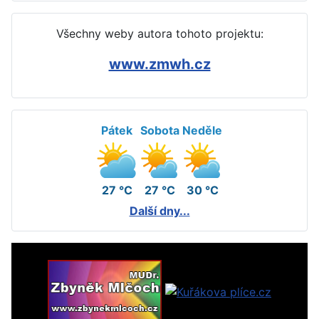
Všechny weby autora tohoto projektu:
www.zmwh.cz
Pátek
Sobota
Neděle
27 °C
27 °C
30 °C
Další dny...