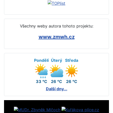
Všechny weby autora tohoto projektu:
www.zmwh.cz
Pondělí
Úterý
Středa
33 °C
26 °C
26 °C
Další dny...