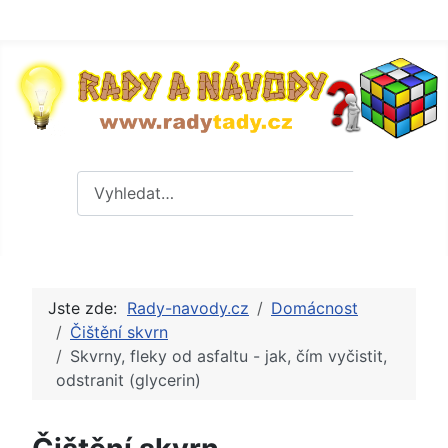
Hledat
Hledat
Jste zde:
Rady-navody.cz
Domácnost
Čištění skvrn
Skvrny, fleky od asfaltu - jak, čím vyčistit,
odstranit (glycerin)