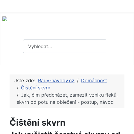
Hledat
Hledat
Jste zde:
Rady-navody.cz
Domácnost
Čištění skvrn
Jak, čím předcházet, zamezit vzniku fleků,
skvrn od potu na oblečení - postup, návod
Čištění skvrn