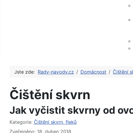
Jste zde:
Rady-navody.cz
Domácnost
Čištění s
Čištění skvrn
Jak vyčistit skvrny od ov
Základní údaje
Kategorie:
Čištění skvrn, fleků
Zveřejněno: 18. duben 2018