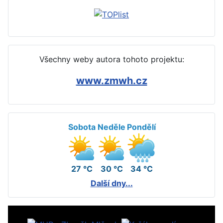
Všechny weby autora tohoto projektu:
www.zmwh.cz
Sobota
Neděle
Pondělí
27 °C
30 °C
34 °C
Další dny...