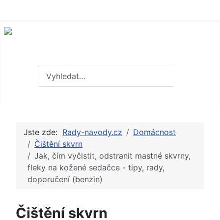
Hledat
Hledat
Jste zde:
Rady-navody.cz
Domácnost
Čištění skvrn
Jak, čím vyčistit, odstranit mastné skvrny,
fleky na kožené sedačce - tipy, rady,
doporučení (benzin)
Čištění skvrn