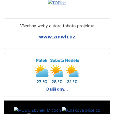
Všechny weby autora tohoto projektu:
www.zmwh.cz
Pátek
Sobota
Neděle
27 °C
28 °C
31 °C
Další dny...