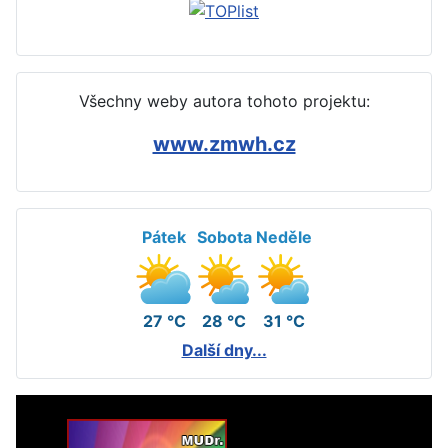
Všechny weby autora tohoto projektu:
www.zmwh.cz
Pátek
Sobota
Neděle
27 °C
28 °C
31 °C
Další dny...