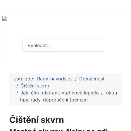
Hledat
Hledat
Jste zde:
Rady-navody.cz
Domácnost
Čištění skvrn
Jak, čím odstranit vteřinové lepidlo z rukou
- tipy, rady, doporučení (pemza)
Čištění skvrn