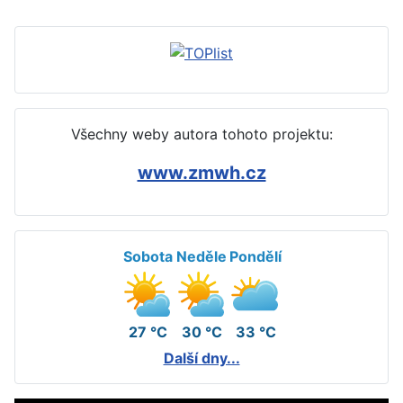
Všechny weby autora tohoto projektu:
www.zmwh.cz
Sobota
Neděle
Pondělí
27 °C
30 °C
33 °C
Další dny...