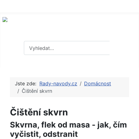
Hledat
Hledat
Jste zde:
Rady-navody.cz
Domácnost
Čištění skvrn
Čištění skvrn
Skvrna, flek od masa - jak, čím
vyčistit, odstranit