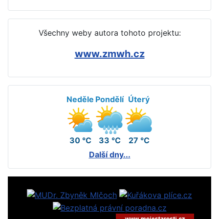
Všechny weby autora tohoto projektu:
www.zmwh.cz
Neděle
Pondělí
Úterý
30 °C
33 °C
27 °C
Další dny...