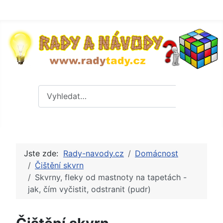
Hledat
Hledat
Jste zde:
Rady-navody.cz
Domácnost
Čištění skvrn
Skvrny, fleky od mastnoty na tapetách -
jak, čím vyčistit, odstranit (pudr)