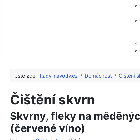
Jste zde:
Rady-navody.cz
Domácnost
Čištění s
Čištění skvrn
Skvrny, fleky na měděných
(červené víno)