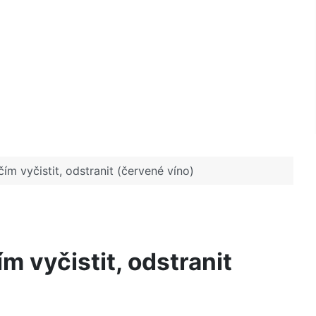
ím vyčistit, odstranit (červené víno)
m vyčistit, odstranit