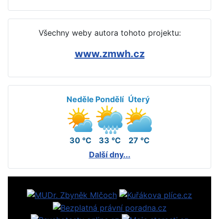
Všechny weby autora tohoto projektu:
www.zmwh.cz
Neděle
Pondělí
Úterý
30 °C
33 °C
27 °C
Další dny...