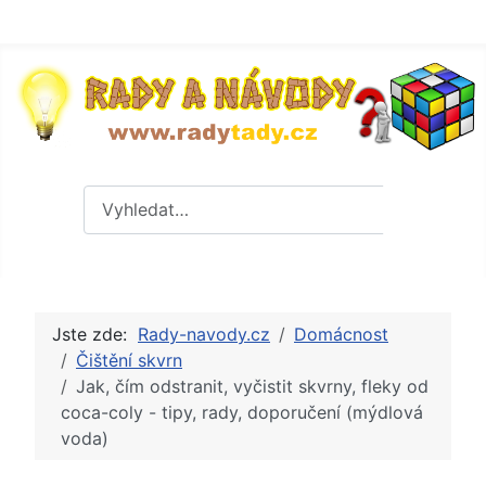
Hledat
Hledat
Jste zde:
Rady-navody.cz
Domácnost
Čištění skvrn
Jak, čím odstranit, vyčistit skvrny, fleky od
coca-coly - tipy, rady, doporučení (mýdlová
voda)