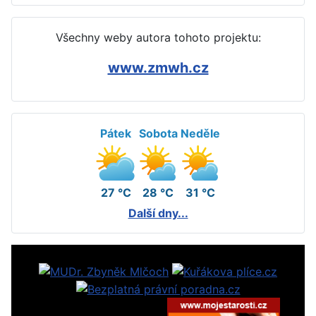
Všechny weby autora tohoto projektu:
www.zmwh.cz
Pátek
Sobota
Neděle
27 °C
28 °C
31 °C
Další dny...