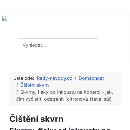
Hledat
Hledat
Jste zde:
Rady-navody.cz
Domácnost
Čištění skvrn
Skvrny, fleky od inkoustu na koberci - jak,
čím vyčistit, odstranit (citronová šťáva, sůl)
Čištění skvrn