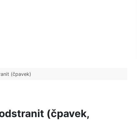
ranit (čpavek)
 odstranit (čpavek,