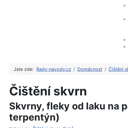
Jste zde:
Rady-navody.cz
Domácnost
Čištění s
Čištění skvrn
Skvrny, fleky od laku na p
terpentýn)