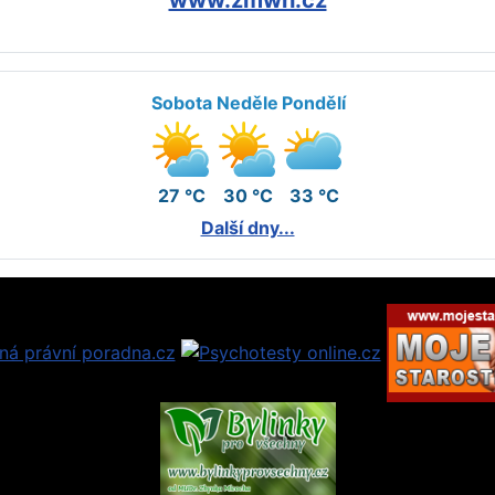
Sobota
Neděle
Pondělí
27 °C
30 °C
33 °C
Další dny...