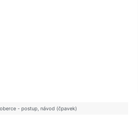
 koberce - postup, návod (čpavek)