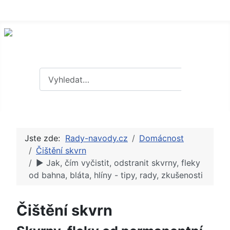
Hledat
Hledat
Jste zde:
Rady-navody.cz
Domácnost
Čištění skvrn
► Jak, čím vyčistit, odstranit skvrny, fleky
od bahna, bláta, hlíny - tipy, rady, zkušenosti
Čištění skvrn