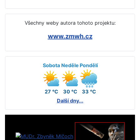
Všechny weby autora tohoto projektu:
www.zmwh.cz
Sobota
Neděle
Pondělí
27 °C
30 °C
33 °C
Další dny...