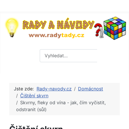
Hledat
Hledat
Jste zde:
Rady-navody.cz
Domácnost
Čištění skvrn
Skvrny, fleky od vína - jak, čím vyčistit,
odstranit (sůl)