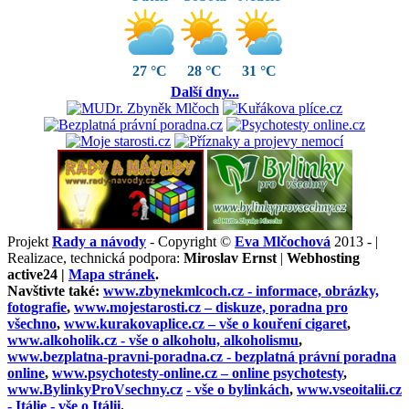
27 °C
28 °C
31 °C
Další dny...
Projekt
Rady a návody
- Copyright ©
Eva Mlčochová
2013 - |
Realizace, technická podpora:
Miroslav Ernst
|
Webhosting
active24 |
Mapa stránek
.
Navštivte také:
www.zbynekmlcoch.cz -
informace, obrázky,
fotografie
,
www.mojestarosti.cz –
diskuze, poradna pro
všechno
,
www.kurakovaplice.cz – vše o
kouření cigaret
,
www.alkoholik.cz -
vše o alkoholu, alkoholismu
,
www.bezplatna-pravni-poradna.cz -
bezplatná právní poradna
online
,
www.psychotesty-online.cz –
online psychotesty
,
www.BylinkyProVsechny.cz
- vše o bylinkách
,
www.vseoitalii.cz
- Itálie - vše o Itálii
.