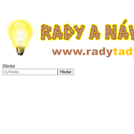
Hledat
Hledat