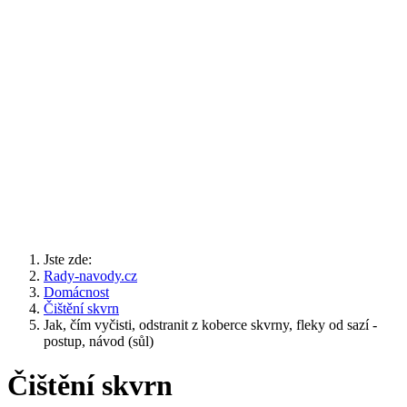
Jste zde:
Rady-navody.cz
Domácnost
Čištění skvrn
Jak, čím vyčisti, odstranit z koberce skvrny, fleky od sazí -
postup, návod (sůl)
Čištění skvrn