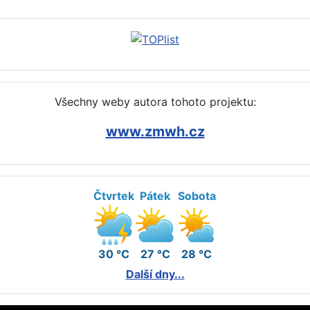
Všechny weby autora tohoto projektu:
www.zmwh.cz
Čtvrtek
Pátek
Sobota
30 °C
27 °C
28 °C
Další dny...