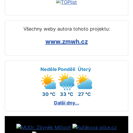
Všechny weby autora tohoto projektu:
www.zmwh.cz
Neděle
Pondělí
Úterý
30 °C
33 °C
27 °C
Další dny...