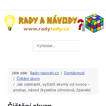
Hledat
Hledat
Jste zde:
Rady-navody.cz
Domácnost
Čištění skvrn
Jak odstranit, vyčistit skvrny od ovoce -
postup, návod (kyselina citronová, čpavek)