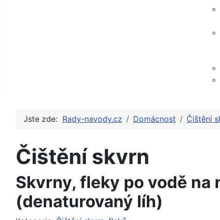
Jste zde:
Rady-navody.cz
Domácnost
Čištění s
Čištění skvrn
Skvrny, fleky po vodě na n
(denaturovaný líh)