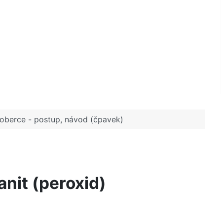
 koberce - postup, návod (čpavek)
ranit (peroxid)