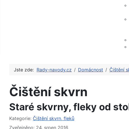
Jste zde:
Rady-navody.cz
Domácnost
Čištění s
Čištění skvrn
Staré skvrny, fleky od stol
Základní údaje
Kategorie:
Čištění skvrn, fleků
Zveřejněno: 24. srpen 2016