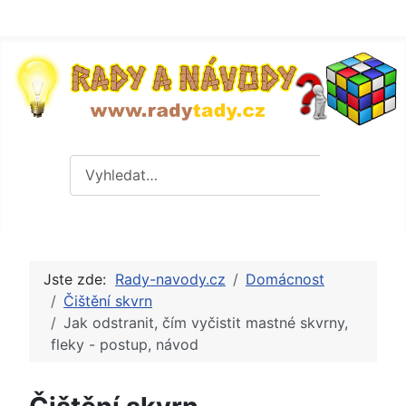
Hledat
Hledat
Jste zde:
Rady-navody.cz
Domácnost
Čištění skvrn
Jak odstranit, čím vyčistit mastné skvrny,
fleky - postup, návod