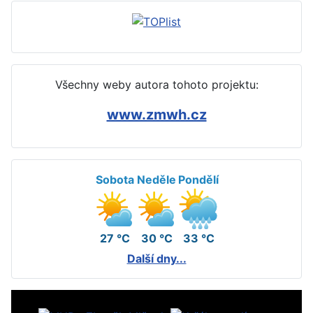
Všechny weby autora tohoto projektu:
www.zmwh.cz
Sobota
Neděle
Pondělí
27 °C
30 °C
33 °C
Další dny...