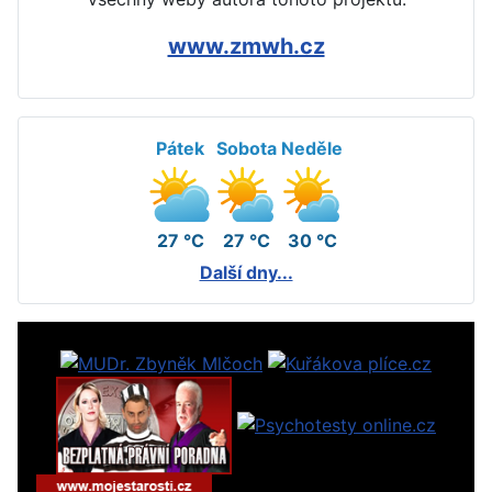
www.zmwh.cz
Pátek
Sobota
Neděle
27 °C
27 °C
30 °C
Další dny...