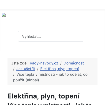
Hledat
Hledat
Jste zde:
Rady-navody.cz
Domácnost
Jak ušetřit
Elektřina, plyn, topení
Více tepla v místnosti - jak to udělat, co
použít (alobal)
Elektřina, plyn, topení