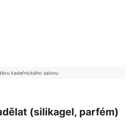
štěvu kadeřnického salonu
dělat (silikagel, parfém)