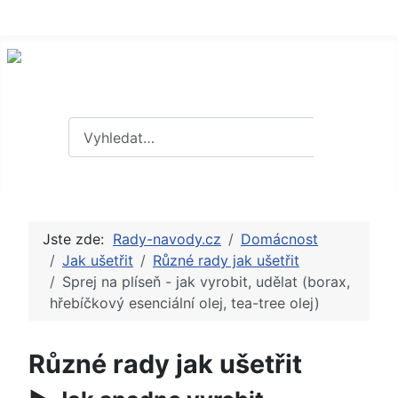
Hledat
Hledat
Jste zde:
Rady-navody.cz
Domácnost
Jak ušetřit
Různé rady jak ušetřit
Sprej na plíseň - jak vyrobit, udělat (borax,
hřebíčkový esenciální olej, tea-tree olej)
Různé rady jak ušetřit