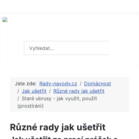
Hledat
Hledat
Jste zde:
Rady-navody.cz
Domácnost
Jak ušetřit
Různé rady jak ušetřit
Staré ubrusy - jak využít, použít
(prostírání)
Různé rady jak ušetřit