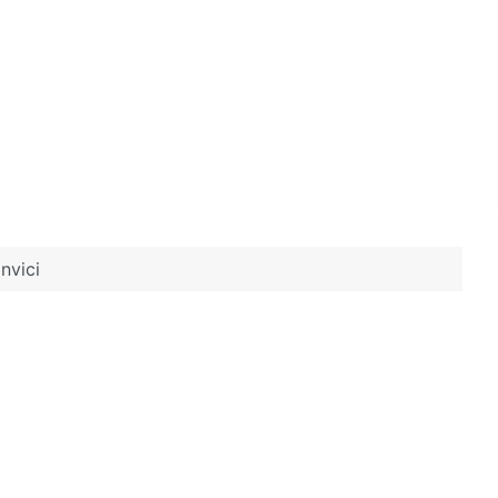
nvici